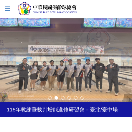
2027年日本關西世界壯年運動會
2026年風暴台灣飛碟盃
115年教練暨裁判增能進修研習會－臺北/臺中場
2026年5-6月國際公開賽自費參賽選手登記