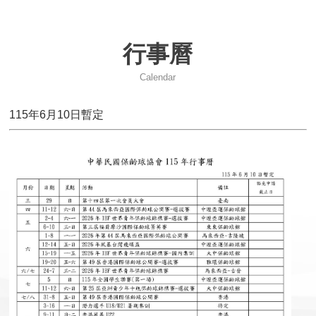
2026台灣巡迴賽試辦-台南站
行事曆
115 年度兒童及少年運動教練安全保障課程簡章
Calendar
性平兒少及其他不法事件零容忍
115年6月10日暫定
2026年IBF世界青年保齡球錦標賽國家代表隊選拔賽資訊
中華民國保齡球協會第14屆會員大會會議紀錄
115年第14屆組織改選公告
2027年日本關西世界壯年運動會
2026年風暴台灣飛碟盃