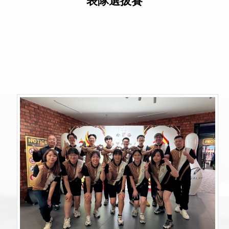
表隊選拔賽