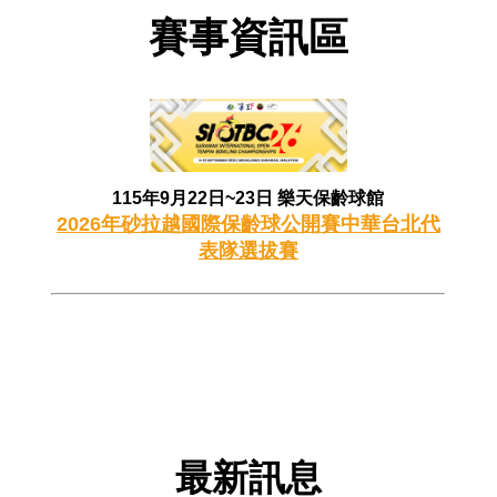
賽事資訊區​​​
2026台灣巡迴賽試辦-台南站
115 年度兒童及少年運動教練安全保障課程簡章
性平兒少及其他不法事件零容忍
115年9月22日~23日 樂天保齡球館
2026年IBF世界青年保齡球錦標賽國家代表隊選拔賽資訊
2026年砂拉越國際保齡球公開賽中華台北代
表隊選拔賽
中華民國保齡球協會第14屆會員大會會議紀錄
​​
115年第14屆組織改選公告
2027年日本關西世界壯年運動會
2026年風暴台灣飛碟盃
最新訊息